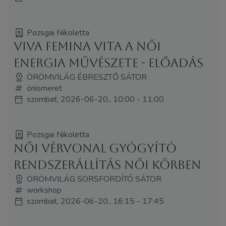
Pozsgai Nikoletta
Viva Femina Vita A Női
Energia Művészete - előadás
ÖRÖMVILÁG ÉBRESZTŐ SÁTOR
önismeret
szombat, 2026-06-20., 10:00 - 11:00
Pozsgai Nikoletta
Női Vérvonal Gyógyító
Rendszerállítás Női Körben
ÖRÖMVILÁG SORSFORDÍTÓ SÁTOR
workshop
szombat, 2026-06-20., 16:15 - 17:45