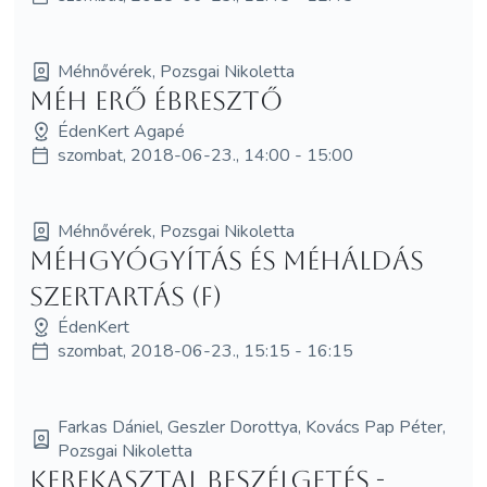
Méhnővérek, Pozsgai Nikoletta
Méh Erő Ébresztő
ÉdenKert Agapé
szombat, 2018-06-23., 14:00 - 15:00
Méhnővérek, Pozsgai Nikoletta
Méhgyógyítás és MéhÁldás
szertartás (F)
ÉdenKert
szombat, 2018-06-23., 15:15 - 16:15
Farkas Dániel, Geszler Dorottya, Kovács Pap Péter,
Pozsgai Nikoletta
Kerekasztal beszélgetés -