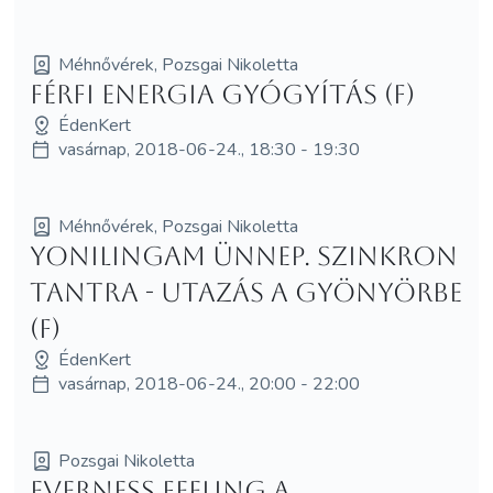
Méhnővérek, Pozsgai Nikoletta
Férfi Energia Gyógyítás (F)
ÉdenKert
vasárnap, 2018-06-24., 18:30 - 19:30
Méhnővérek, Pozsgai Nikoletta
YoniLingam Ünnep. Szinkron
Tantra - utazás a gyönyörbe
(F)
ÉdenKert
vasárnap, 2018-06-24., 20:00 - 22:00
Pozsgai Nikoletta
Everness Feeling a