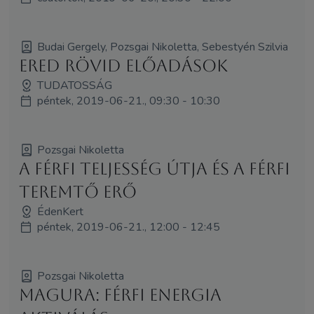
Budai Gergely, Pozsgai Nikoletta, Sebestyén Szilvia
ERED rövid előadások
TUDATOSSÁG
péntek, 2019-06-21., 09:30 - 10:30
Pozsgai Nikoletta
A férfi teljesség útja és a férfi
teremtő erő
ÉdenKert
péntek, 2019-06-21., 12:00 - 12:45
Pozsgai Nikoletta
Magura: Férfi Energia