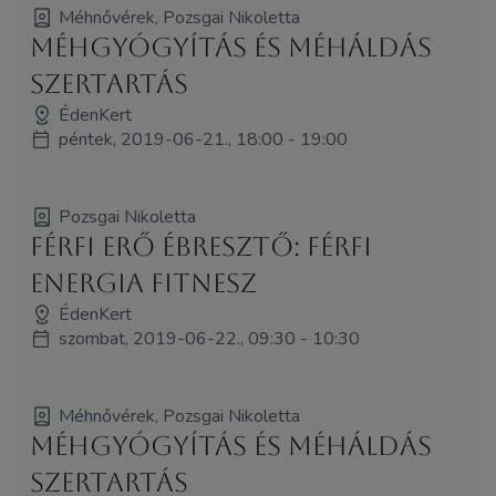
Méhnővérek, Pozsgai Nikoletta
Méhgyógyítás és MéhÁldás
szertartás
ÉdenKert
péntek, 2019-06-21., 18:00 - 19:00
Pozsgai Nikoletta
Férfi Erő Ébresztő: Férfi
Energia Fitnesz
ÉdenKert
szombat, 2019-06-22., 09:30 - 10:30
Méhnővérek, Pozsgai Nikoletta
Méhgyógyítás és MéhÁldás
szertartás