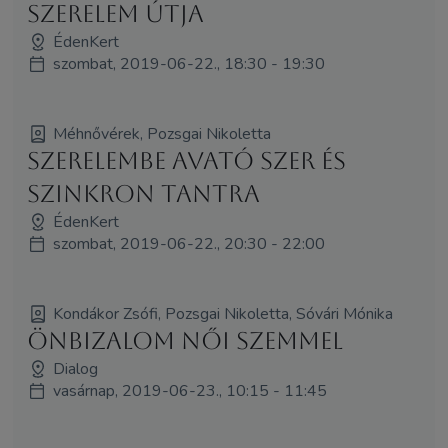
SzerElem útja
ÉdenKert
szombat, 2019-06-22., 18:30 - 19:30
Méhnővérek, Pozsgai Nikoletta
Szerelembe Avató Szer és
Szinkron Tantra
ÉdenKert
szombat, 2019-06-22., 20:30 - 22:00
Kondákor Zsófi, Pozsgai Nikoletta, Sóvári Mónika
Önbizalom női szemmel
Dialog
vasárnap, 2019-06-23., 10:15 - 11:45