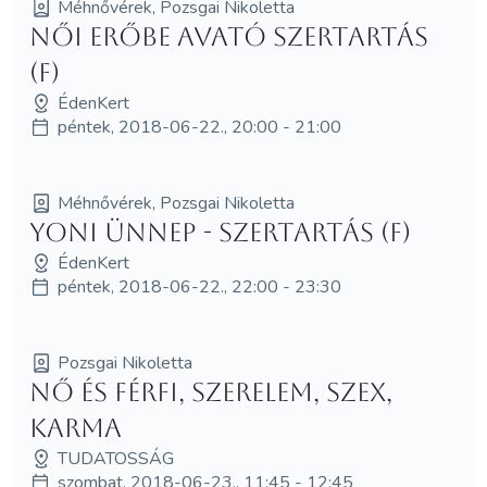
Méhnővérek, Pozsgai Nikoletta
Női Erőbe avató szertartás
(F)
ÉdenKert
péntek, 2018-06-22., 20:00 - 21:00
Méhnővérek, Pozsgai Nikoletta
Yoni Ünnep - szertartás (F)
ÉdenKert
péntek, 2018-06-22., 22:00 - 23:30
Pozsgai Nikoletta
Nő és Férfi, szerelem, szex,
karma
TUDATOSSÁG
szombat, 2018-06-23., 11:45 - 12:45