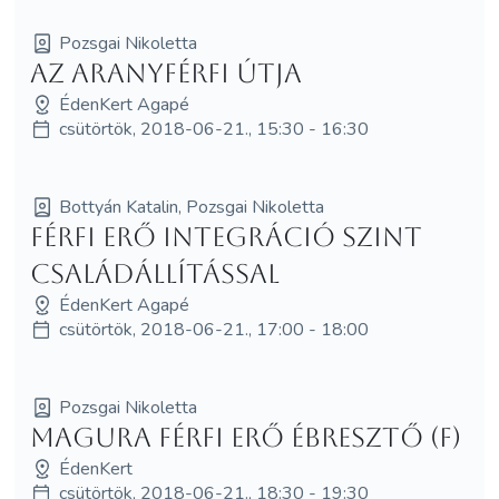
Pozsgai Nikoletta
Az AranyFérfi útja
ÉdenKert Agapé
csütörtök, 2018-06-21., 15:30 - 16:30
Bottyán Katalin, Pozsgai Nikoletta
Férfi Erő Integráció SzInT
Családállítással
ÉdenKert Agapé
csütörtök, 2018-06-21., 17:00 - 18:00
Pozsgai Nikoletta
MagUra Férfi Erő Ébresztő (F)
ÉdenKert
csütörtök, 2018-06-21., 18:30 - 19:30