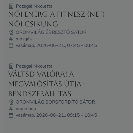
Pozsgai Nikoletta
Női Energia Fitnesz (NEF) -
Női Csikung
ÖRÖMVILÁG ÉBRESZTŐ SÁTOR
mozgás
vasárnap, 2026-06-21., 07:45 - 08:45
Pozsgai Nikoletta
Váltsd Valóra! A
megvalósítás útja -
rendszerállítás
ÖRÖMVILÁG SORSFORDÍTÓ SÁTOR
workshop
vasárnap, 2026-06-21., 09:15 - 10:45