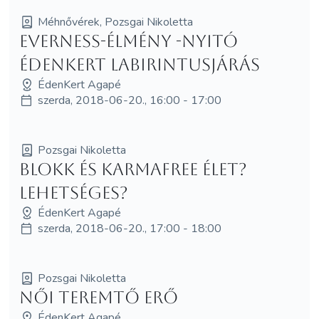
Méhnővérek, Pozsgai Nikoletta
EVERNESS-élmény -Nyitó
Édenkert Labirintusjárás
ÉdenKert Agapé
szerda, 2018-06-20., 16:00 - 17:00
Pozsgai Nikoletta
Blokk és Karmafree élet?
Lehetséges?
ÉdenKert Agapé
szerda, 2018-06-20., 17:00 - 18:00
Pozsgai Nikoletta
Női Teremtő Erő
ÉdenKert Agapé