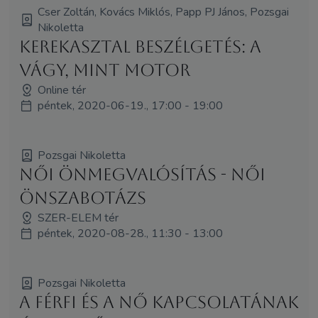
Cser Zoltán, Kovács Miklós, Papp PJ János, Pozsgai
Nikoletta
Kerekasztal beszélgetés: A
vágy, mint motor
Online tér
péntek, 2020-06-19., 17:00 - 19:00
Pozsgai Nikoletta
Női önmegvalósítás - női
önszabotázs
SZER-ELEM tér
péntek, 2020-08-28., 11:30 - 13:00
Pozsgai Nikoletta
A Férfi és a Nő kapcsolatának