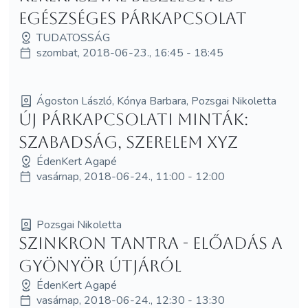
Egészséges párkapcsolat
TUDATOSSÁG
szombat, 2018-06-23., 16:45 - 18:45
Ágoston László, Kónya Barbara, Pozsgai Nikoletta
Új Párkapcsolati Minták:
Szabadság, Szerelem XYZ
ÉdenKert Agapé
vasárnap, 2018-06-24., 11:00 - 12:00
Pozsgai Nikoletta
Szinkron Tantra - előadás a
gyönyör útjáról
ÉdenKert Agapé
vasárnap, 2018-06-24., 12:30 - 13:30