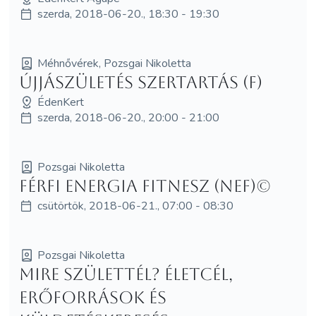
szerda, 2018-06-20., 18:30 - 19:30
Méhnővérek, Pozsgai Nikoletta
Újjászületés szertartás (F)
ÉdenKert
szerda, 2018-06-20., 20:00 - 21:00
Pozsgai Nikoletta
Férfi Energia Fitnesz (NEF)©
csütörtök, 2018-06-21., 07:00 - 08:30
Pozsgai Nikoletta
Mire születtél? Életcél,
erőforrások és