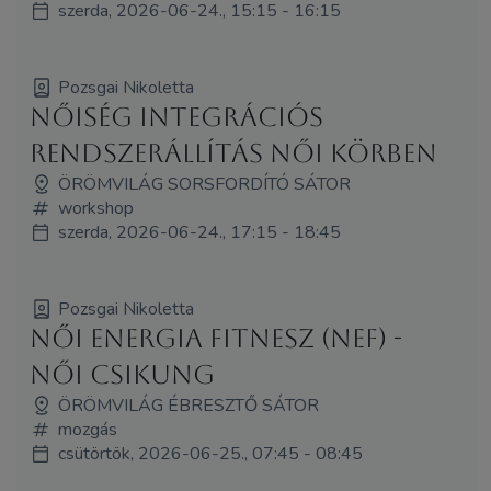
szerda, 2026-06-24., 15:15 - 16:15
Pozsgai Nikoletta
Nőiség Integrációs
Rendszerállítás Női Körben
ÖRÖMVILÁG SORSFORDÍTÓ SÁTOR
workshop
szerda, 2026-06-24., 17:15 - 18:45
Pozsgai Nikoletta
Női Energia Fitnesz (NEF) -
Női Csikung
ÖRÖMVILÁG ÉBRESZTŐ SÁTOR
mozgás
csütörtök, 2026-06-25., 07:45 - 08:45