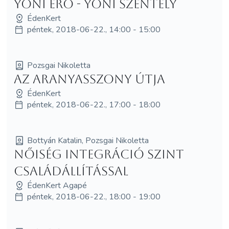
Yoni Erő - Yoni Szentély
ÉdenKert
péntek, 2018-06-22., 14:00 - 15:00
Pozsgai Nikoletta
Az AranyAsszony Útja
ÉdenKert
péntek, 2018-06-22., 17:00 - 18:00
Bottyán Katalin, Pozsgai Nikoletta
Nőiség Integráció SzInT
Családállítással
ÉdenKert Agapé
péntek, 2018-06-22., 18:00 - 19:00