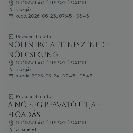
ÖRÖMVILÁG ÉBRESZTŐ SÁTOR
mozgás
kedd, 2026-06-23., 07:45 - 08:45
Pozsgai Nikoletta
Női Energia Fitnesz (NEF) -
Női Csikung
ÖRÖMVILÁG ÉBRESZTŐ SÁTOR
mozgás
szerda, 2026-06-24., 07:45 - 08:45
Pozsgai Nikoletta
A Nőiség Beavató Útja -
előadás
ÖRÖMVILÁG ÉBRESZTŐ SÁTOR
önismeret