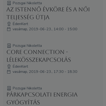
Pozsgai Nikoletta
Az Istennő évköre és a női
teljesség útja
ÉdenKert
vasárnap, 2019-06-23., 14:00 - 15:00
Pozsgai Nikoletta
Core Connection -
LélekÖsszekapcsolás
ÉdenKert
vasárnap, 2019-06-23., 17:30 - 18:30
Pozsgai Nikoletta
Párkapcsolati Energia
Gyógyítás