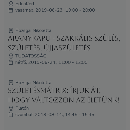
ÉdenKert
vasárnap, 2019-06-23., 19:00 - 20:00
Pozsgai Nikoletta
AranyKapu - szakrális szülés,
születés, újjászületés
TUDATOSSÁG
hétfő, 2019-06-24., 11:00 - 12:00
Pozsgai Nikoletta
SzületésMátrix: írjuk át,
hogy változzon az életünk!
Platón
szombat, 2019-09-14., 14:45 - 15:45