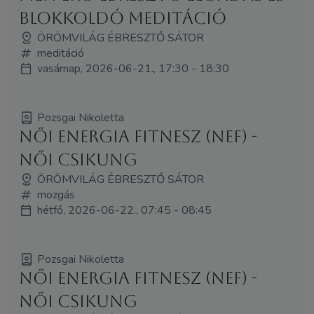
Blokkoldó Meditáció
ÖRÖMVILÁG ÉBRESZTŐ SÁTOR
meditáció
vasárnap, 2026-06-21., 17:30 - 18:30
Pozsgai Nikoletta
Női Energia Fitnesz (NEF) -
Női Csikung
ÖRÖMVILÁG ÉBRESZTŐ SÁTOR
mozgás
hétfő, 2026-06-22., 07:45 - 08:45
Pozsgai Nikoletta
Női Energia Fitnesz (NEF) -
Női Csikung