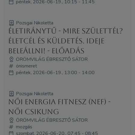
péntek, 2026-06-19., 10:15 - 11:45
Pozsgai Nikoletta
ÉletIránytű - Mire születtél?
Életcél és küldetés. Ideje
beleállni! - előadás
ÖRÖMVILÁG ÉBRESZTŐ SÁTOR
önismeret
péntek, 2026-06-19., 13:00 - 14:00
Pozsgai Nikoletta
Női Energia Fitnesz (NEF) -
Női Csikung
ÖRÖMVILÁG ÉBRESZTŐ SÁTOR
mozgás
szombat, 2026-06-20., 07:45 - 08:45