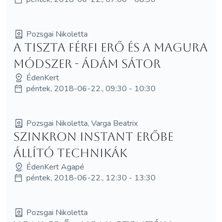
Pozsgai Nikoletta
A Tiszta Férfi Erő és a MagUra
módszer - Ádám Sátor
ÉdenKert
péntek, 2018-06-22., 09:30 - 10:30
Pozsgai Nikoletta, Varga Beatrix
Szinkron Instant Erőbe
Állító technikák
ÉdenKert Agapé
péntek, 2018-06-22., 12:30 - 13:30
Pozsgai Nikoletta