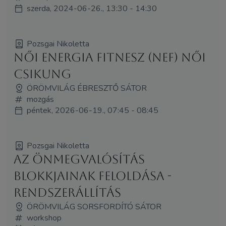
szerda, 2024-06-26., 13:30 - 14:30
Pozsgai Nikoletta
Női Energia Fitnesz (NEF) Női
Csikung
ÖRÖMVILÁG ÉBRESZTŐ SÁTOR
mozgás
péntek, 2026-06-19., 07:45 - 08:45
Pozsgai Nikoletta
Az Önmegvalósítás
Blokkjainak Feloldása -
rendszerállítás
ÖRÖMVILÁG SORSFORDÍTÓ SÁTOR
workshop