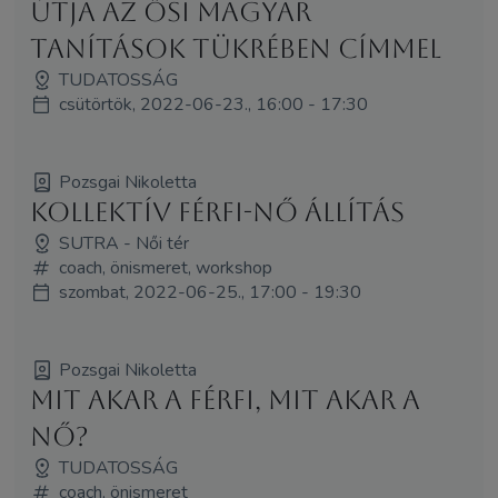
útja az ősi magyar
tanítások tükrében címmel
TUDATOSSÁG
csütörtök, 2022-06-23., 16:00 - 17:30
Pozsgai Nikoletta
Kollektív Férfi-Nő Állítás
SUTRA - Női tér
coach, önismeret, workshop
szombat, 2022-06-25., 17:00 - 19:30
Pozsgai Nikoletta
Mit akar a férfi, mit akar a
nő?
TUDATOSSÁG
coach, önismeret