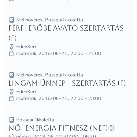
Méhnővérek, Pozsgai Nikoletta
Férfi Erőbe Avató szertartás
(F)
ÉdenKert
csütörtök, 2018-06-21., 20:00 - 21:00
Méhnővérek, Pozsgai Nikoletta
Lingam Ünnep - szertartás (F)
ÉdenKert
csütörtök, 2018-06-21., 22:00 - 23:00
Pozsgai Nikoletta
Női Energia Fitnesz (NEF)©
péntek, 2018-06-22., 07:00 - 08:30