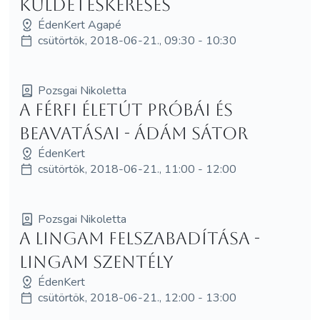
küldetéskeresés
ÉdenKert Agapé
csütörtök, 2018-06-21., 09:30 - 10:30
Pozsgai Nikoletta
A Férfi életút próbái és
beavatásai - Ádám Sátor
ÉdenKert
csütörtök, 2018-06-21., 11:00 - 12:00
Pozsgai Nikoletta
A Lingam felszabadítása -
Lingam Szentély
ÉdenKert
csütörtök, 2018-06-21., 12:00 - 13:00