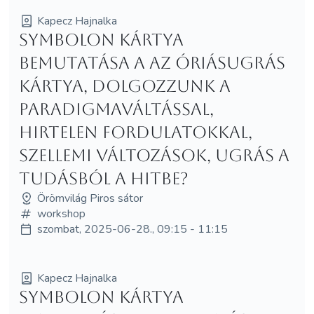
Kapecz Hajnalka
Symbolon kártya
bemutatása a Az Óriásugrás
kártya, dolgozzunk a
paradigmaváltással,
hirtelen fordulatokkal,
szellemi változások, ugrás a
tudásból a hitbe?
Örömvilág Piros sátor
workshop
szombat, 2025-06-28., 09:15 - 11:15
Kapecz Hajnalka
Symbolon kártya