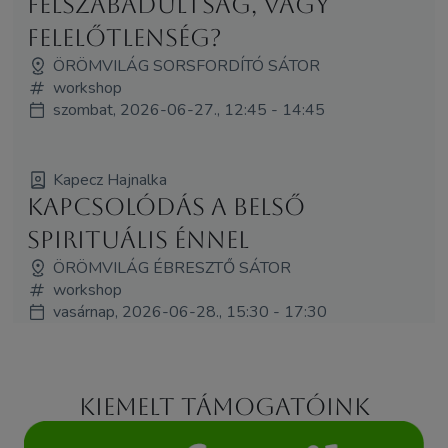
Felszabadultság, vagy
felelőtlenség?
ÖRÖMVILÁG SORSFORDÍTÓ SÁTOR
workshop
szombat, 2026-06-27., 12:45 - 14:45
Kapecz Hajnalka
Kapcsolódás a belső
spirituális énnel
ÖRÖMVILÁG ÉBRESZTŐ SÁTOR
workshop
vasárnap, 2026-06-28., 15:30 - 17:30
Kiemelt támogatóink