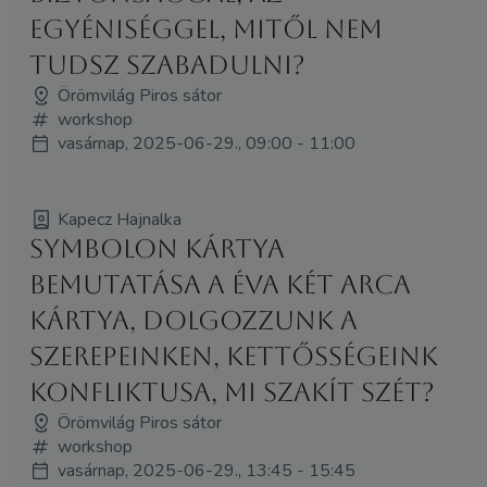
egyéniséggel, mitől nem
tudsz szabadulni?
Örömvilág Piros sátor
workshop
vasárnap, 2025-06-29., 09:00 - 11:00
Kapecz Hajnalka
Symbolon kártya
bemutatása a Éva két arca
kártya, dolgozzunk a
szerepeinken, kettősségeink
konfliktusa, mi szakít szét?
Örömvilág Piros sátor
workshop
vasárnap, 2025-06-29., 13:45 - 15:45