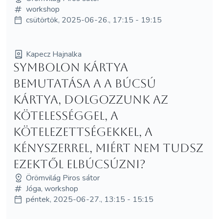
workshop
csütörtök, 2025-06-26., 17:15 - 19:15
Kapecz Hajnalka
Symbolon kártya
bemutatása a A Búcsú
kártya, dolgozzunk az
kötelességgel, a
kötelezettségekkel, a
kényszerrel, miért nem tudsz
ezektől elbúcsúzni?
Örömvilág Piros sátor
Jóga, workshop
péntek, 2025-06-27., 13:15 - 15:15