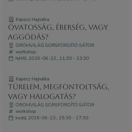
Kapecz Hajnalka
Óvatosság, éberség, vagy
aggódás?
ÖRÖMVILÁG SORSFORDÍTÓ SÁTOR
workshop
hétfő, 2026-06-22., 11:30 - 13:30
Kapecz Hajnalka
Türelem, megfontoltság,
vagy halogatás?
ÖRÖMVILÁG SORSFORDÍTÓ SÁTOR
workshop
kedd, 2026-06-23., 15:30 - 17:30