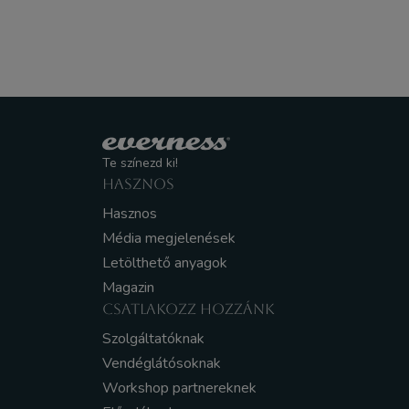
Te színezd ki!
HASZNOS
Hasznos
Média megjelenések
Letölthető anyagok
Magazin
CSATLAKOZZ HOZZÁNK
Szolgáltatóknak
Vendéglátósoknak
Workshop partnereknek