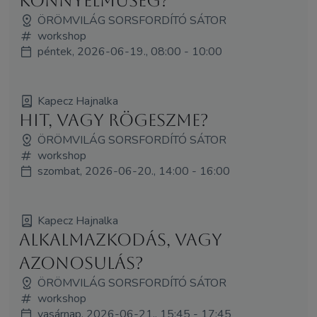
könnyelműség?
ÖRÖMVILÁG SORSFORDÍTÓ SÁTOR
workshop
péntek, 2026-06-19., 08:00 - 10:00
Kapecz Hajnalka
Hit, vagy rögeszme?
ÖRÖMVILÁG SORSFORDÍTÓ SÁTOR
workshop
szombat, 2026-06-20., 14:00 - 16:00
Kapecz Hajnalka
Alkalmazkodás, vagy
azonosulás?
ÖRÖMVILÁG SORSFORDÍTÓ SÁTOR
workshop
vasárnap, 2026-06-21., 15:45 - 17:45