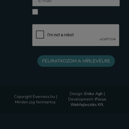
Elfogadom az Adatkezelési tájékoztatót
Design:
Eniko Agh
|
Copyright Everness.hu |
Development:
iFocus
Minden jog fenntartva.
Webfejlesztés Kft.