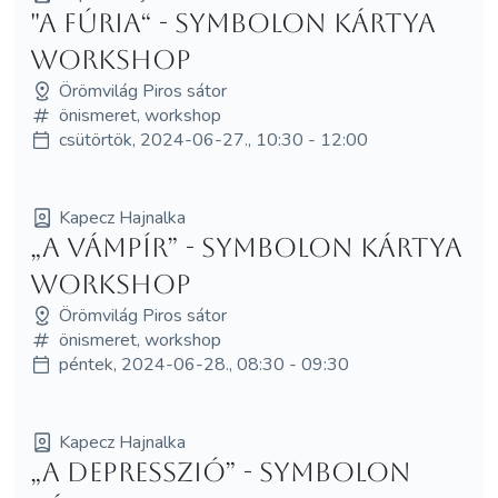
"A Fúria“ - Symbolon kártya
workshop
Örömvilág Piros sátor
önismeret, workshop
csütörtök, 2024-06-27., 10:30 - 12:00
Kapecz Hajnalka
„A Vámpír” - Symbolon kártya
workshop
Örömvilág Piros sátor
önismeret, workshop
péntek, 2024-06-28., 08:30 - 09:30
Kapecz Hajnalka
„A Depresszió” - Symbolon