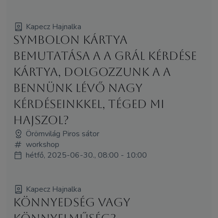
Kapecz Hajnalka
Symbolon kártya
bemutatása a A Grál Kérdése
kártya, dolgozzunk a a
bennünk lévő nagy
kérdéseinkkel, téged mi
hajszol?
Örömvilág Piros sátor
workshop
hétfő, 2025-06-30., 08:00 - 10:00
Kapecz Hajnalka
Könnyedség vagy