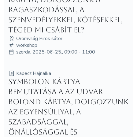
ragaszkodással, a
szenvedélyekkel, kötésekkel,
téged mi csábít el?
Örömvilág Piros sátor
workshop
szerda, 2025-06-25., 09:00 - 11:00
Kapecz Hajnalka
Symbolon kártya
bemutatása a Az Udvari
Bolond kártya, dolgozzunk
az egyensúllyal, a
szabadsággal,
önállósággal és