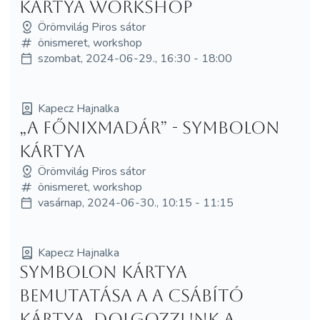
kártya workshop
Örömvilág Piros sátor
önismeret, workshop
szombat, 2024-06-29., 16:30 - 18:00
Kapecz Hajnalka
„A Főnixmadár” - Symbolon
kártya
Örömvilág Piros sátor
önismeret, workshop
vasárnap, 2024-06-30., 10:15 - 11:15
Kapecz Hajnalka
Symbolon kártya
bemutatása a A Csábító
kártya, dolgozzunk a