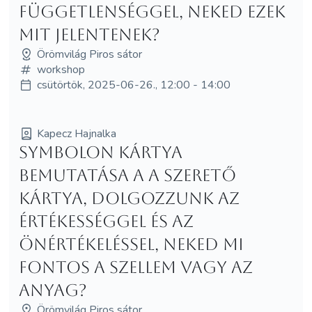
függetlenséggel, neked ezek
mit jelentenek?
Örömvilág Piros sátor
workshop
csütörtök, 2025-06-26., 12:00 - 14:00
Kapecz Hajnalka
Symbolon kártya
bemutatása a A Szerető
kártya, dolgozzunk az
értékességgel és az
önértékeléssel, neked mi
fontos a szellem vagy az
anyag?
Örömvilág Piros sátor