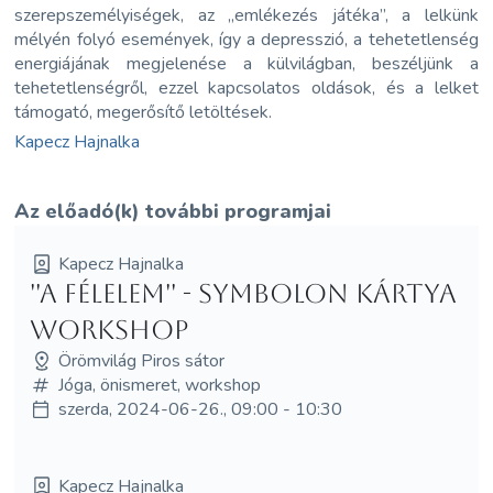
szerepszemélyiségek, az „emlékezés játéka”, a lelkünk
mélyén folyó események, így a depresszió, a tehetetlenség
energiájának megjelenése a külvilágban, beszéljünk a
tehetetlenségről, ezzel kapcsolatos oldások, és a lelket
támogató, megerősítő letöltések.
Kapecz Hajnalka
Az előadó(k) további programjai
Kapecz Hajnalka
''A Félelem'' - Symbolon kártya
Workshop
Örömvilág Piros sátor
Jóga, önismeret, workshop
szerda, 2024-06-26., 09:00 - 10:30
Kapecz Hajnalka