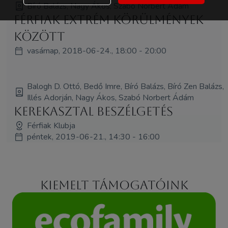
Bíró Balázs, Nagy Ákos, Szabó Norbert Ádám
Férfiak extrém körülmények
között
vasárnap, 2018-06-24., 18:00 - 20:00
Balogh D. Ottó, Bedő Imre, Bíró Balázs, Bíró Zen Balázs,
Illés Adorján, Nagy Ákos, Szabó Norbert Ádám
Kerekasztal beszélgetés
Férfiak Klubja
péntek, 2019-06-21., 14:30 - 16:00
Kiemelt támogatóink