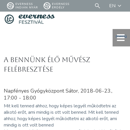
EVERNESS
EVERNESS
EN
INDIÁN NYÁR
ERDÉLY
menü
A bennünk élő művész
felébresztése
Napfényes Gyógyközpont Sátor, 2018-06-23.,
17:00 - 18:00
Mit kell tenned ahhoz, hogy képes legyél működtetni az
alkotó erőt, ami mindig is ott volt benned. Mit kell tenned
ahhoz, hogy képes legyél működtetni az alkotó erőt, ami
mindig is ott volt benned