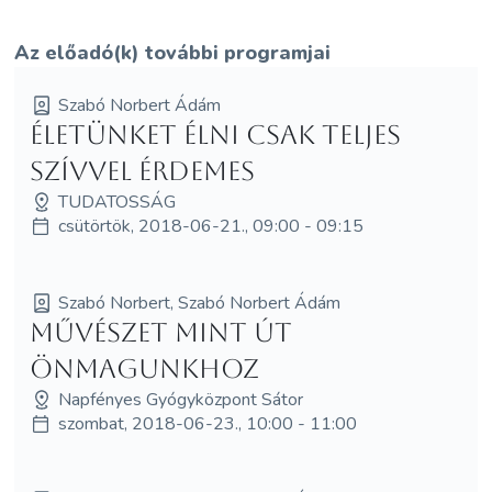
Az előadó(k) további programjai
Szabó Norbert Ádám
Életünket élni csak Teljes
Szívvel érdemes
TUDATOSSÁG
csütörtök, 2018-06-21., 09:00 - 09:15
Szabó Norbert, Szabó Norbert Ádám
Művészet mint út
Önmagunkhoz
Napfényes Gyógyközpont Sátor
szombat, 2018-06-23., 10:00 - 11:00