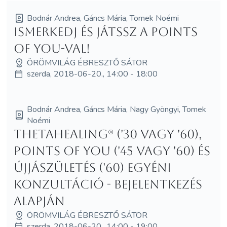
Bodnár Andrea, Gáncs Mária, Tomek Noémi
Ismerkedj és játssz a Points
of You-val!
ÖRÖMVILÁG ÉBRESZTŐ SÁTOR
szerda, 2018-06-20., 14:00 - 18:00
Bodnár Andrea, Gáncs Mária, Nagy Gyöngyi, Tomek
Noémi
ThetaHealing® ('30 vagy '60),
Points of You ('45 vagy '60) és
Újjászületés ('60) egyéni
konzultáció - bejelentkezés
alapján
ÖRÖMVILÁG ÉBRESZTŐ SÁTOR
szerda, 2018-06-20., 14:00 - 19:00