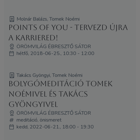
Molnár Balázs, Tomek Noémi
Points of You - Tervezd újra
a karriered!
ÖRÖMVILÁG ÉBRESZTŐ SÁTOR
hétfő, 2018-06-25., 10:30 - 12:00
Takács Gyöngyi, Tomek Noémi
Bolygómeditáció Tomek
Noémivel és Takács
Gyöngyivel
ÖRÖMVILÁG ÉBRESZTŐ SÁTOR
meditáció, önismeret
kedd, 2022-06-21., 18:00 - 19:30