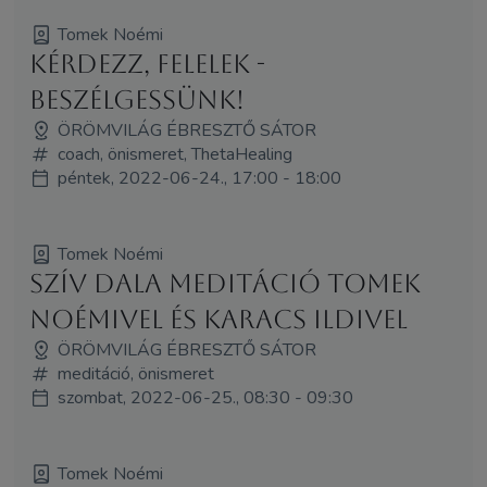
Tomek Noémi
Kérdezz, felelek -
Beszélgessünk!
ÖRÖMVILÁG ÉBRESZTŐ SÁTOR
coach, önismeret, ThetaHealing
péntek, 2022-06-24., 17:00 - 18:00
Tomek Noémi
Szív dala meditáció Tomek
Noémivel és Karacs Ildivel
ÖRÖMVILÁG ÉBRESZTŐ SÁTOR
meditáció, önismeret
szombat, 2022-06-25., 08:30 - 09:30
Tomek Noémi