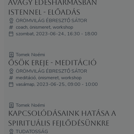
avagy édeshármasban
Istennel - előadás
ÖRÖMVILÁG ÉBRESZTŐ SÁTOR
coach, önismeret, workshop
szombat, 2023-06-24., 16:30 - 18:00
Tomek Noémi
Ősök ereje - meditáció
ÖRÖMVILÁG ÉBRESZTŐ SÁTOR
meditáció, önismeret, workshop
vasárnap, 2023-06-25., 09:00 - 10:00
Tomek Noémi
Kapcsolódásaink hatása a
spirituális fejlődésünkre
TUDATOSSÁG