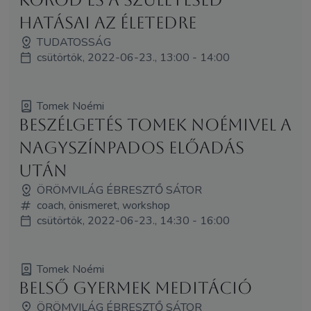
hatásai az életedre
TUDATOSSÁG
csütörtök, 2022-06-23., 13:00 - 14:00
Tomek Noémi
Beszélgetés Tomek Noémivel a
nagyszínpados előadás
után
ÖRÖMVILÁG ÉBRESZTŐ SÁTOR
coach, önismeret, workshop
csütörtök, 2022-06-23., 14:30 - 16:00
Tomek Noémi
Belső gyermek meditáció
ÖRÖMVILÁG ÉBRESZTŐ SÁTOR