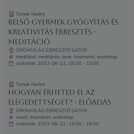
Tomek Noémi
Belső gyermek gyógyítás és
kreativitás ébresztés -
meditáció
ÖRÖMVILÁG ÉBRESZTŐ SÁTOR
meditáció, meditációs zene, önismeret, workshop
csütörtök, 2023-06-22., 09:00 - 10:00
Tomek Noémi
Hogyan érheted el az
elégedettséget? - előadás
ÖRÖMVILÁG ÉBRESZTŐ SÁTOR
coach, önismeret, workshop
csütörtök, 2023-06-22., 15:00 - 16:30