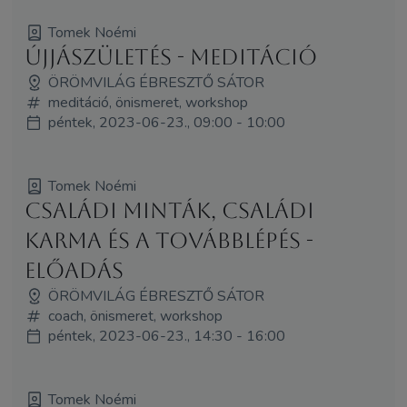
Tomek Noémi
Újjászületés - meditáció
ÖRÖMVILÁG ÉBRESZTŐ SÁTOR
meditáció, önismeret, workshop
péntek, 2023-06-23., 09:00 - 10:00
Tomek Noémi
Családi minták, családi
karma és a továbblépés -
előadás
ÖRÖMVILÁG ÉBRESZTŐ SÁTOR
coach, önismeret, workshop
péntek, 2023-06-23., 14:30 - 16:00
Tomek Noémi