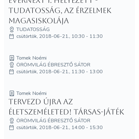
Evernext 1. helyezett -
Tudatosság, az érzelmek
magasiskolája
TUDATOSSÁG
csütörtök, 2018-06-21., 10:30 - 11:30
Tomek Noémi
ÖRÖMVILÁG ÉBRESZTŐ SÁTOR
csütörtök, 2018-06-21., 11:30 - 13:00
Tomek Noémi
Tervezd újra az
ÉLETszeméletED! Társas-játék
ÖRÖMVILÁG ÉBRESZTŐ SÁTOR
csütörtök, 2018-06-21., 14:00 - 15:30