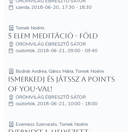
ÖRÖMVILÁG ÉBRESZTŐ SÁTOR
szerda, 2018-06-20., 17:30 - 18:30
Tomek Noémi
5 elem meditáció - Föld
ÖRÖMVILÁG ÉBRESZTŐ SÁTOR
csütörtök, 2018-06-21., 09:00 - 09:40
Bodnár Andrea, Gáncs Mária, Tomek Noémi
Ismerkedj és játssz a Points
of You-val!
ÖRÖMVILÁG ÉBRESZTŐ SÁTOR
csütörtök, 2018-06-21., 10:00 - 18:00
Everness Szervezés, Tomek Noémi