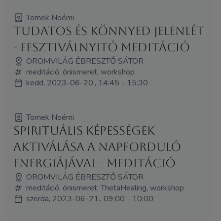
Tomek Noémi
Tudatos és könnyed jelenlét
- fesztiválnyitó meditáció
ÖRÖMVILÁG ÉBRESZTŐ SÁTOR
meditáció, önismeret, workshop
kedd, 2023-06-20., 14:45 - 15:30
Tomek Noémi
Spirituális képességek
aktiválása a Napforduló
energiájával - meditáció
ÖRÖMVILÁG ÉBRESZTŐ SÁTOR
meditáció, önismeret, ThetaHealing, workshop
szerda, 2023-06-21., 09:00 - 10:00