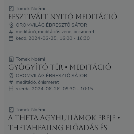
Tomek Noémi
Fesztivált Nyitó meditáció
ÖRÖMVILÁG ÉBRESZTŐ SÁTOR
meditáció, meditációs zene, önismeret
kedd, 2024-06-25., 16:00 - 16:30
Tomek Noémi
Gyógyító tér • meditáció
ÖRÖMVILÁG ÉBRESZTŐ SÁTOR
meditáció, önismeret
szerda, 2024-06-26., 09:30 - 10:15
Tomek Noémi
A theta agyhullámok ereje •
ThetaHealing előadás és