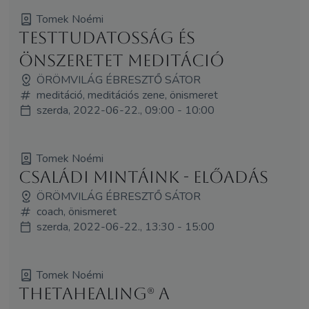
Tomek Noémi
Testtudatosság és
önszeretet meditáció
ÖRÖMVILÁG ÉBRESZTŐ SÁTOR
meditáció, meditációs zene, önismeret
szerda, 2022-06-22., 09:00 - 10:00
Tomek Noémi
Családi mintáink - előadás
ÖRÖMVILÁG ÉBRESZTŐ SÁTOR
coach, önismeret
szerda, 2022-06-22., 13:30 - 15:00
Tomek Noémi
ThetaHealing® a