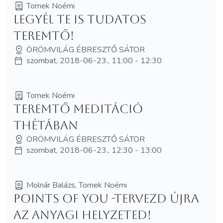
Tomek Noémi
Legyél te is tudatos
teremtő!
ÖRÖMVILÁG ÉBRESZTŐ SÁTOR
szombat, 2018-06-23., 11:00 - 12:30
Tomek Noémi
Teremtő meditáció
thétában
ÖRÖMVILÁG ÉBRESZTŐ SÁTOR
szombat, 2018-06-23., 12:30 - 13:00
Molnár Balázs, Tomek Noémi
Points of You -Tervezd újra
az anyagi helyzeted!