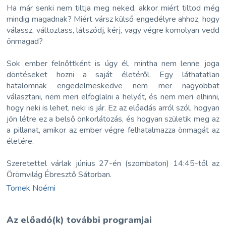
Ha már senki nem tiltja meg neked, akkor miért tiltod még
mindig magadnak? Miért vársz külső engedélyre ahhoz, hogy
válassz, változtass, látszódj, kérj, vagy végre komolyan vedd
önmagad?
Sok ember felnőttként is úgy él, mintha nem lenne joga
döntéseket hozni a saját életéről. Egy láthatatlan
hatalomnak engedelmeskedve nem mer nagyobbat
választani, nem meri elfoglalni a helyét, és nem meri elhinni,
hogy neki is lehet, neki is jár. Ez az előadás arról szól, hogyan
jön létre ez a belső önkorlátozás, és hogyan születik meg az
a pillanat, amikor az ember végre felhatalmazza önmagát az
életére.
Szeretettel várlak június 27-én (szombaton) 14:45-től az
Örömvilág Ébresztő Sátorban.
Tomek Noémi
Az előadó(k) további programjai