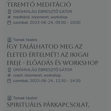
Teremtő meditáció
ÖRÖMVILÁG ÉBRESZTŐ SÁTOR
meditáció, önismeret, workshop
szombat, 2023-06-24., 09:00 - 10:00
Tomek Noémi
Így találhatod meg az
életed értelmét! Az IKIGAI
ereje - előadás és workshop
ÖRÖMVILÁG ÉBRESZTŐ SÁTOR
coach, önismeret, workshop
szombat, 2023-06-24., 12:30 - 14:30
Tomek Noémi
Spirituális párkapcsolat,