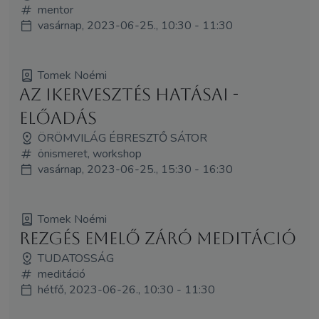
mentor
vasárnap, 2023-06-25., 10:30 - 11:30
Tomek Noémi
Az ikervesztés hatásai -
előadás
ÖRÖMVILÁG ÉBRESZTŐ SÁTOR
önismeret, workshop
vasárnap, 2023-06-25., 15:30 - 16:30
Tomek Noémi
Rezgés emelő záró meditáció
TUDATOSSÁG
meditáció
hétfő, 2023-06-26., 10:30 - 11:30