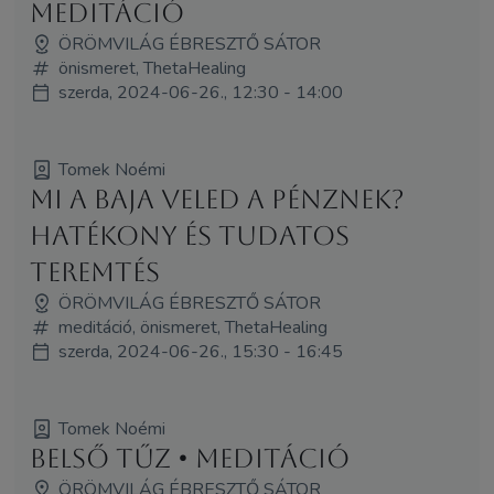
meditáció
ÖRÖMVILÁG ÉBRESZTŐ SÁTOR
önismeret, ThetaHealing
szerda, 2024-06-26., 12:30 - 14:00
Tomek Noémi
Mi a baja veled a pénznek?
Hatékony és tudatos
teremtés
ÖRÖMVILÁG ÉBRESZTŐ SÁTOR
meditáció, önismeret, ThetaHealing
szerda, 2024-06-26., 15:30 - 16:45
Tomek Noémi
Belső tűz • meditáció
ÖRÖMVILÁG ÉBRESZTŐ SÁTOR