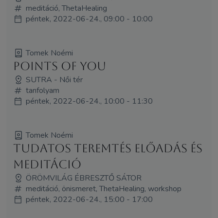
meditáció, ThetaHealing
péntek, 2022-06-24., 09:00 - 10:00
Tomek Noémi
Points Of You
SUTRA - Női tér
tanfolyam
péntek, 2022-06-24., 10:00 - 11:30
Tomek Noémi
Tudatos teremtés előadás és
meditáció
ÖRÖMVILÁG ÉBRESZTŐ SÁTOR
meditáció, önismeret, ThetaHealing, workshop
péntek, 2022-06-24., 15:00 - 17:00