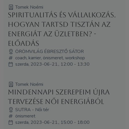
Tomek Noémi
Spiritualitás és vállalkozás.
Hogyan tartsd tisztán az
energiát az üzletben? -
előadás
ÖRÖMVILÁG ÉBRESZTŐ SÁTOR
coach, karrier, önismeret, workshop
szerda, 2023-06-21., 12:00 - 13:30
Tomek Noémi
Mindennapi szerepeim újra
tervezése női energiából
SUTRA - Női tér
önismeret
szerda, 2023-06-21., 15:00 - 18:00