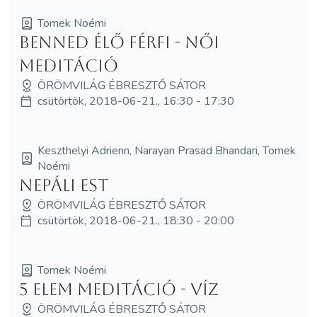
Tomek Noémi
Benned élő Férfi - Női
meditáció
ÖRÖMVILÁG ÉBRESZTŐ SÁTOR
csütörtök, 2018-06-21., 16:30 - 17:30
Keszthelyi Adrienn, Narayan Prasad Bhandari, Tomek
Noémi
Nepáli est
ÖRÖMVILÁG ÉBRESZTŐ SÁTOR
csütörtök, 2018-06-21., 18:30 - 20:00
Tomek Noémi
5 elem meditáció - Víz
ÖRÖMVILÁG ÉBRESZTŐ SÁTOR