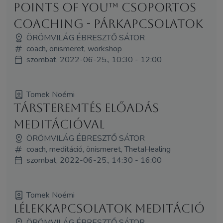
Points of You™ csoportos
coaching - Párkapcsolatok
ÖRÖMVILÁG ÉBRESZTŐ SÁTOR
coach, önismeret, workshop
szombat, 2022-06-25., 10:30 - 12:00
Tomek Noémi
Társteremtés előadás
meditációval
ÖRÖMVILÁG ÉBRESZTŐ SÁTOR
coach, meditáció, önismeret, ThetaHealing
szombat, 2022-06-25., 14:30 - 16:00
Tomek Noémi
Lélekkapcsolatok meditáció
ÖRÖMVILÁG ÉBRESZTŐ SÁTOR