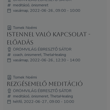
meditáció, önismeret
vasárnap, 2022-06-26., 09:00 - 10:00
Tomek Noémi
Istennel való kapcsolat -
előadás
ÖRÖMVILÁG ÉBRESZTŐ SÁTOR
coach, önismeret, ThetaHealing
vasárnap, 2022-06-26., 12:30 - 14:00
Tomek Noémi
Rezgésemelő meditáció
ÖRÖMVILÁG ÉBRESZTŐ SÁTOR
meditáció, önismeret, ThetaHealing
hétfő, 2022-06-27., 09:00 - 10:00