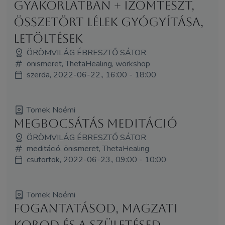
gyakorlatban + izomteszt,
összetört lélek gyógyítása,
letöltések
ÖRÖMVILÁG ÉBRESZTŐ SÁTOR
önismeret, ThetaHealing, workshop
szerda, 2022-06-22., 16:00 - 18:00
Tomek Noémi
Megbocsátás meditáció
ÖRÖMVILÁG ÉBRESZTŐ SÁTOR
meditáció, önismeret, ThetaHealing
csütörtök, 2022-06-23., 09:00 - 10:00
Tomek Noémi
Fogantatásod, magzati
korod és a születésed