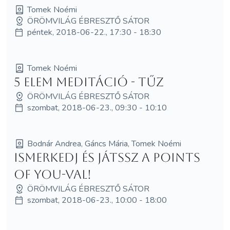
Tomek Noémi
ÖRÖMVILÁG ÉBRESZTŐ SÁTOR
péntek, 2018-06-22., 17:30 - 18:30
Tomek Noémi
5 elem meditáció - Tűz
ÖRÖMVILÁG ÉBRESZTŐ SÁTOR
szombat, 2018-06-23., 09:30 - 10:10
Bodnár Andrea, Gáncs Mária, Tomek Noémi
Ismerkedj és játssz a Points
of You-val!
ÖRÖMVILÁG ÉBRESZTŐ SÁTOR
szombat, 2018-06-23., 10:00 - 18:00