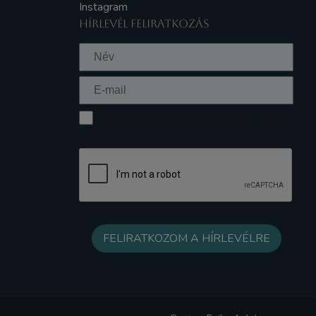
Instagram
HÍRLEVÉL FELIRATKOZÁS
Elfogadom az Adatkezelési tájékoztatót