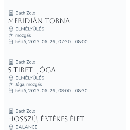
Bach Zolo
Meridián torna
ELMÉLYÜLÉS
mozgás
hétfő, 2023-06-26., 07:30 - 08:00
Bach Zolo
5 tibeti jóga
ELMÉLYÜLÉS
Jóga, mozgás
hétfő, 2023-06-26., 08:00 - 08:30
Bach Zolo
Hosszú, értékes élet
BALANCE