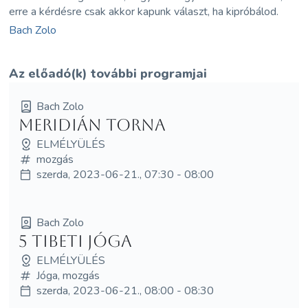
erre a kérdésre csak akkor kapunk választ, ha kipróbálod.
Bach Zolo
Az előadó(k) további programjai
Bach Zolo
Meridián torna
ELMÉLYÜLÉS
mozgás
szerda, 2023-06-21., 07:30 - 08:00
Bach Zolo
5 tibeti jóga
ELMÉLYÜLÉS
Jóga, mozgás
szerda, 2023-06-21., 08:00 - 08:30