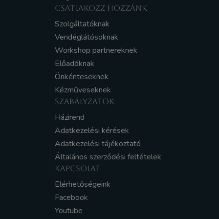
CSATLAKOZZ HOZZÁNK
Szolgáltatóknak
Vendéglátósoknak
Workshop partnereknek
Előadóknak
Önkénteseknek
Kézműveseknek
SZABÁLYZATOK
Házirend
Adatkezelési kérések
Adatkezelési tájékoztató
Általános szerződési feltételek
KAPCSOLAT
Elérhetőségeink
Facebook
Youtube